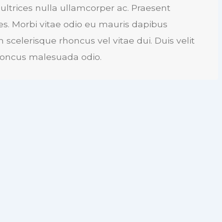
ltrices nulla ullamcorper ac. Praesent
es. Morbi vitae odio eu mauris dapibus
scelerisque rhoncus vel vitae dui. Duis velit
rhoncus malesuada odio.