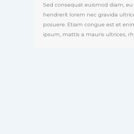
Sed consequat euismod diam, eu u
hendrerit lorem nec gravida ultric
posuere. Etiam congue est et enim 
ipsum, mattis a mauris ultrices, 