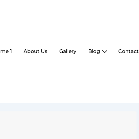
me 1
About Us
Gallery
Blog
Contact